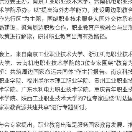
流分会主办，南京工业职业技术大学、云南机电职业
术学院承办。以“提高海外办学能力，建设周边职教
作先行区”为主题，围绕职业技术服务大国外交体系
局建设，聚焦周边职教合作，职业教育产教融合与出
政策进行解读，研讨职业教育出海有效路径。
会上，来自南京工业职业技术大学、浙江机电职业技
大学、云南机电职业技术学院的3位专家围绕“教育
桥：共筑周边国家命运共同体”作主旨报告。南京科
职业学院、福州墨尔本理工职业学院、贵州工业职业
术学院、广东水利电力职业技术学院、重庆青年职业
术学院、陕西工业职业技术大学的7位专家围绕“周边
家职教资源共建共享”进行专题研讨。
与会专家提出，职业教育出海是服务国家教育发展、