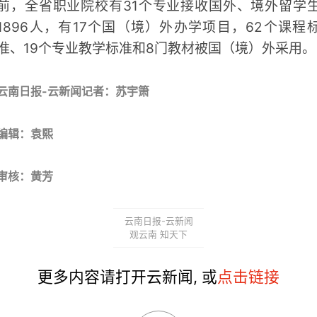
前，全省职业院校有31个专业接收国外、境外留学
1896人，有17个国（境）外办学项目，62个课程
准、19个专业教学标准和8门教材被国（境）外采用。
云南日报-云新闻记者：苏宇箫
编辑：袁熙
审核：黄芳
云南日报-云新闻
观云南 知天下
更多内容请打开云新闻, 或
点击链接