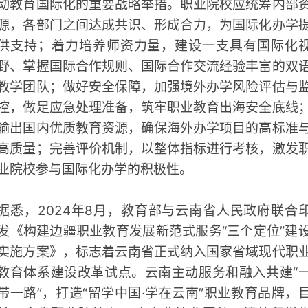
动教育国际化的重要战略举措。职业院校应统筹内部
源，各部门之间达成共识、形成合力，为国际化办学
供支持；着力培养师资力量，建设一支具有国际化
野、掌握国际合作规则、国际合作交流经验丰富的双
教学团队；做好安全保障，加强境外办学风险评估与
控，做足应急处理准备，筑牢职业教育出海安全底线
输出国内优质教育资源，确保海外办学项目的高标准
高质量；完善评价机制，以整体指标进行考核，激发
业院校参与国际化办学的积极性。
据悉，2024年8月，教育部与云南省人民政府联合
发《构建边疆职业教育发展新范式服务“三个定位”建
实施方案》，标志着云南省正式纳入国家省域现代职
教育体系建设改革试点。云南主动服务和融入共建“
带一路”，打造“留学中国·学在云南”职业教育品牌，