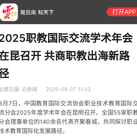
打开APP
2025职教国际交流学术年会
在昆召开 共商职教出海新路
径
云南日报-云新闻
2025-08-07 11:33
8月7日，中国教育国际交流协会职业技术教育国际
流分会2025年度学术年会在昆明召开。全国55家职
分会理事单位的140余名代表齐聚春城，共同探讨职
技术教育国际化发展路径。