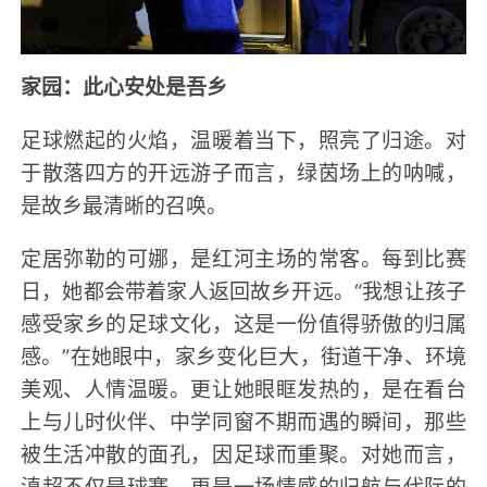
家园：此心安处是吾乡
足球燃起的火焰，温暖着当下，照亮了归途。对
于散落四方的开远游子而言，绿茵场上的呐喊，
是故乡最清晰的召唤。
定居弥勒的可娜，是红河主场的常客。每到比赛
日，她都会带着家人返回故乡开远。“我想让孩子
感受家乡的足球文化，这是一份值得骄傲的归属
感。”在她眼中，家乡变化巨大，街道干净、环境
美观、人情温暖。更让她眼眶发热的，是在看台
上与儿时伙伴、中学同窗不期而遇的瞬间，那些
被生活冲散的面孔，因足球而重聚。对她而言，