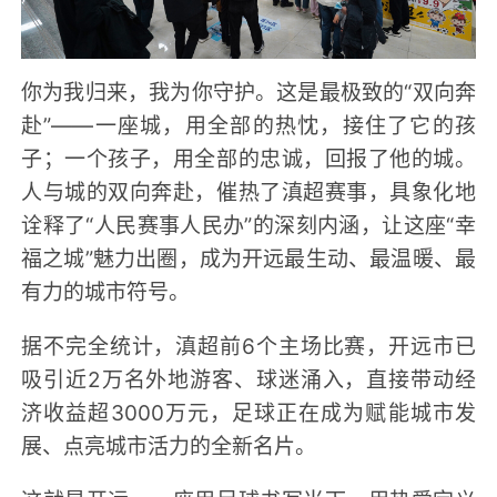
你为我归来，我为你守护。这是最极致的“双向奔
赴”——一座城，用全部的热忱，接住了它的孩
子；一个孩子，用全部的忠诚，回报了他的城。
人与城的双向奔赴，催热了滇超赛事，具象化地
诠释了“人民赛事人民办”的深刻内涵，让这座“幸
福之城”魅力出圈，成为开远最生动、最温暖、最
有力的城市符号。
据不完全统计，滇超前6个主场比赛，开远市已
吸引近2万名外地游客、球迷涌入，直接带动经
济收益超3000万元，足球正在成为赋能城市发
展、点亮城市活力的全新名片。