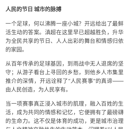
人民的节日 城市的脉搏
一个足球，何以沸腾一座小城？开远给出了最鲜
活生动的答案。滇超在这里早已超越胜负，升华
为全民共享的节日、人人出彩的舞台和情感归依
的家园。
从百年传承的足球基因，到雨战中无人退席的坚
守；从游子看台上寻回的乡愁，到他乡人市集里
推介的深情，开远诠释了“人民赛事”的真谛——
由人民创造，为人民享有。
当一项赛事真正浸入城市的肌理，融入百姓的生
活，成为共同的情感和记忆，它便拥有了最磅礴
的生命力。这不仅是体育的成功，更是城市治理