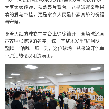
110件球衣拼成的8米见方的巨幅6号球衣Tifo。
大家缓缓传递，覆盖整片看台。这是球迷亲手拼
凑的爱与牵挂，更是家乡人民最朴素真挚的祝福
与守候。
随着火红的球衣在看台上徐徐铺开，全场球迷高
声齐呼张博凌的名字，统一齐整地发出“红河队，
整起！”呐喊。那一刻，这位球场上从来流汗流血
不流泪的硬汉泪流满面。