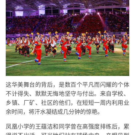
这华美舞台的背后，是数百个平凡而闪耀的个体
不计得失、默默无悔地坚守与付出。来自学校、
乡镇、厂矿、社区的他们，在短短一周内利用业
余时间，将汗水凝结成几分钟的惊艳。
凤凰小学的王蕴洁和同学曾在高强度排练后，累