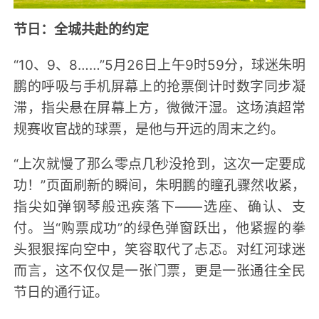
节日：全城共赴的约定
“10、9、8……”5月26日上午9时59分，球迷朱明
鹏的呼吸与手机屏幕上的抢票倒计时数字同步凝
滞，指尖悬在屏幕上方，微微汗湿。这场滇超常
规赛收官战的球票，是他与开远的周末之约。
“上次就慢了那么零点几秒没抢到，这次一定要成
功！”页面刷新的瞬间，朱明鹏的瞳孔骤然收紧，
指尖如弹钢琴般迅疾落下——选座、确认、支
付。当“购票成功”的绿色弹窗跃出，他紧握的拳
头狠狠挥向空中，笑容取代了忐忑。对红河球迷
而言，这不仅仅是一张门票，更是一张通往全民
节日的通行证。