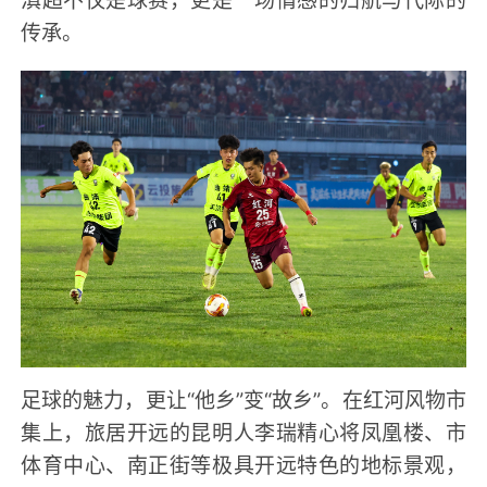
滇超不仅是球赛，更是一场情感的归航与代际的
传承。
足球的魅力，更让“他乡”变“故乡”。在红河风物市
集上，旅居开远的昆明人李瑞精心将凤凰楼、市
体育中心、南正街等极具开远特色的地标景观，