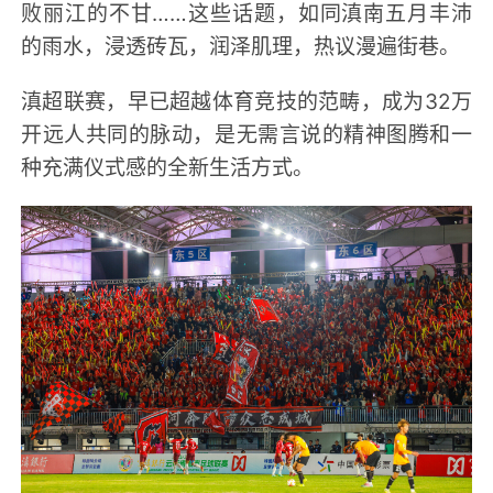
败丽江的不甘……这些话题，如同滇南五月丰沛
的雨水，浸透砖瓦，润泽肌理，热议漫遍街巷。
滇超联赛，早已超越体育竞技的范畴，成为32万
开远人共同的脉动，是无需言说的精神图腾和一
种充满仪式感的全新生活方式。