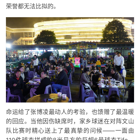
荣誉都无法比拟的。
命运给了张博凌最动人的考验，也馈赠了最温暖
的回应。当他因伤缺席时，家乡球迷在对阵文山
队比赛时精心送上了最真挚的问候——一面由