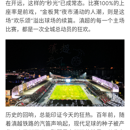
在开远，这样的“秒光”已成常态。比赛100%的上
座率是前戏，“金板凳”夜市涌动的人潮，则是这
场“欢乐颂”溢出球场的续篇。滇超的每一个主场
比赛，都是一次全城总动员的狂欢。
历史的回响，总能印证今天的狂热。百年前，随
着滇越铁路的汽笛声响起，现代足球的种子被产