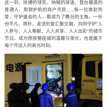
这一刻，拼搏的球员、呐喊的球迷、登台展演的
普通人、默默护航的商户市民……每一位奔赴热
爱、守护盛会的人，都成为了舞台的主角。一份
份平凡、质朴、滚烫的爱汇聚交融，共同守护“人
人参与、人人奉献、人人共享、人人出彩”的城市
节日，成为照亮整座城的温暖与荣光，也是属于
每个开远人的高光时刻。