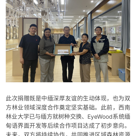
此次捐赠既是中缅深厚友谊的生动体现，也为双
方林业领域深度合作奠定坚实基础。此前，西南
林业大学已与缅方就树种交换、EyeWood系统缅
甸语界面开发等后续合作项目达成了初步意向。
未来，双方将持续协作，共同推进区域森林资源