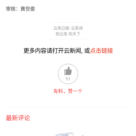
审核：黄世俊
云南日报-云新闻
观云南 知天下
更多内容请打开云新闻, 或
点击链接
52
有料，赞一个
最新评论