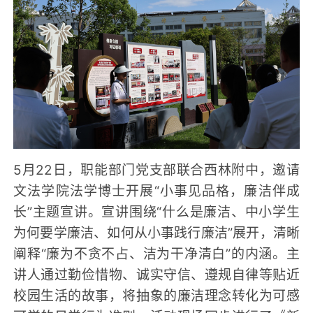
5月22日，职能部门党支部联合西林附中，邀请
文法学院法学博士开展“小事见品格，廉洁伴成
长”主题宣讲。宣讲围绕“什么是廉洁、中小学生
为何要学廉洁、如何从小事践行廉洁”展开，清晰
阐释“廉为不贪不占、洁为干净清白”的内涵。主
讲人通过勤俭惜物、诚实守信、遵规自律等贴近
校园生活的故事，将抽象的廉洁理念转化为可感