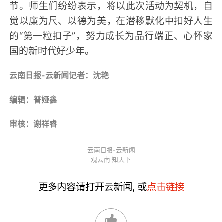
节。师生们纷纷表示，将以此次活动为契机，自
觉以廉为尺、以德为美，在潜移默化中扣好人生
的“第一粒扣子”，努力成长为品行端正、心怀家
国的新时代好少年。
云南日报-云新闻记者：沈艳
编辑：普娅鑫
审核：谢祥睿
云南日报-云新闻
观云南 知天下
更多内容请打开云新闻, 或
点击链接