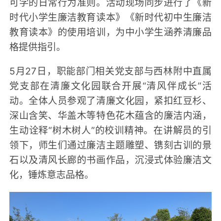
可学的日常行为准则。活动现场同步进行了《新
时代小学生廉洁教育读本》《新时代初中生廉洁
教育读本》的使用培训，为中小学生涵养清廉品
格提供指引。
5月27日，职能部门相关党支部与西林附中直属
党支部在清廉文化园联合开展“清风伴成长”活
动。全体人员参观了清廉文化园，紧扣红豆杉、
深山含笑、华盖木等特色花木蕴含的廉洁内涵，
生动诠释“树木树人”的校训精神。在讲解员的引
领下，师生们通过廉洁主题雕塑、镌刻古训的景
石以及清风长廊的书画作品，沉浸式体验廉洁文
化，锤炼意志品格。