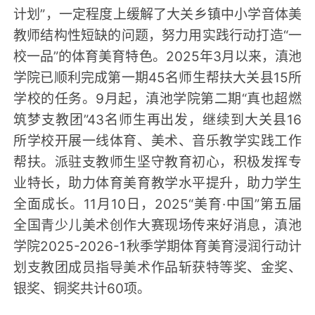
计划”，一定程度上缓解了大关乡镇中小学音体美
教师结构性短缺的问题，努力用实践行动打造“一
校一品”的体育美育特色。2025年3月以来，滇池
学院已顺利完成第一期45名师生帮扶大关县15所
学校的任务。9月起，滇池学院第二期“真也超燃
筑梦支教团”43名师生再出发，继续到大关县16
所学校开展一线体育、美术、音乐教学实践工作
帮扶。派驻支教师生坚守教育初心，积极发挥专
业特长，助力体育美育教学水平提升，助力学生
全面成长。11月10日，2025“美育·中国”第五届
全国青少儿美术创作大赛现场传来好消息，滇池
学院2025-2026-1秋季学期体育美育浸润行动计
划支教团成员指导美术作品斩获特等奖、金奖、
银奖、铜奖共计60项。