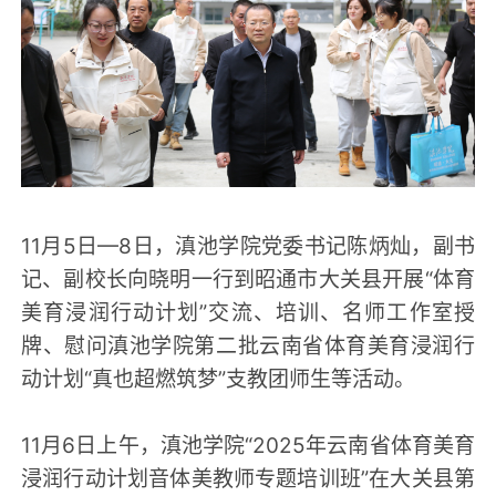
11月5日—8日，滇池学院党委书记陈炳灿，副书
记、副校长向晓明一行到昭通市大关县开展“体育
美育浸润行动计划”交流、培训、名师工作室授
牌、慰问滇池学院第二批云南省体育美育浸润行
动计划“真也超燃筑梦”支教团师生等活动。
11月6日上午，滇池学院“2025年云南省体育美育
浸润行动计划音体美教师专题培训班”在大关县第