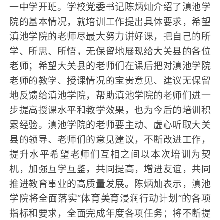
一中学开班。学校党委书记陈炳灿介绍了滇池学
院的基本情况，就培训工作提出具体要求，希望
滇池学院的老师尽最大努力讲好课，把自己的所
学、所思、所悟，无保留地展现给大关县的各位
老师；希望大关县的老师们在课后把对滇池学院
老师的教学、授课情况的宝贵意见、建议无保留
地反馈给滇池学院，帮助滇池学院的老师们进一
步提高授课水平和教学效果，也为今后的培训积
累经验。滇池学院的老师要主动、虚心听取大关
县的领导、老师们的意见建议，不断改进工作，
提升水平希望老师们互相之间以本次培训为契
机，加强互学互鉴，共同提高，增进友谊，共同
推进教育事业的高质量发展。陈炳灿表示，滇池
学院将全面落实“体育美育浸润行动计划”的各项
指标和要求，全面完成年度各项任务；将不断提