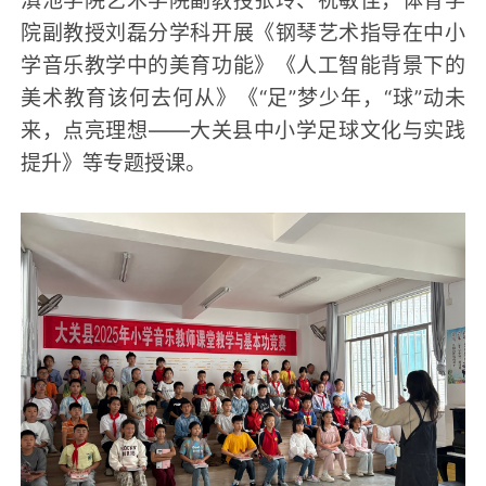
滇池学院艺术学院副教授张玲、祝敏佳，体育学
院副教授刘磊分学科开展《钢琴艺术指导在中小
学音乐教学中的美育功能》《人工智能背景下的
美术教育该何去何从》《“足”梦少年，“球”动未
来，点亮理想——大关县中小学足球文化与实践
提升》等专题授课。