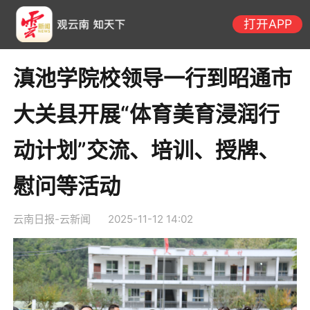
打开APP
滇池学院校领导一行到昭通市
大关县开展“体育美育浸润行
动计划”交流、培训、授牌、
慰问等活动
云南日报-云新闻
2025-11-12 14:02