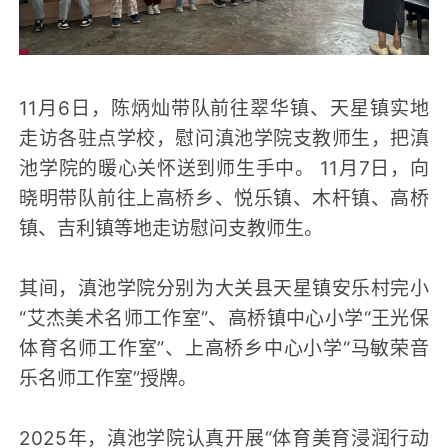
11月6日，陈炳灿带队前往翠华镇、天星镇实地
走访各驻点学校，慰问滇池学院支教师生，把滇
池学院的暖心关怀送到师生手中。 11月7日，向
晓明带队前往上高桥乡、悦乐镇、木杆镇、高桥
镇、吉利镇等地走访慰问支教师生。
其间，滇池学院分别为大关县天星镇安乐村完小
“艾杰美术名师工作室”、高桥镇中心小学“王光保
体育名师工作室”、上高桥乡中心小学“马敏荣音
乐名师工作室”授牌。
2025年，滇池学院认真开展“体育美育浸润行动