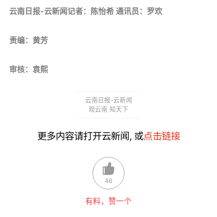
云南日报-云新闻记者：陈怡希 通讯员：罗欢
责编：黄芳
审核：袁熙
云南日报-云新闻
观云南 知天下
更多内容请打开云新闻, 或
点击链接
46
有料，赞一个