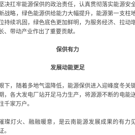
坚决扛牢能源保供的政治责任，认真贯彻落实能源安
新战略，绿色能源供给能力大幅提升，能源第一支柱
位持续巩固，绿色底色更加鲜明，为服务经济、拉动
长、带动产业作出了重要贡献。
保供有力
发展动能更足
眼下，随着多地气温降低，能源保供进入迎峰度冬关
期，各大发电厂站开足马力生产，将源源不断的电能
往千家万户。
璀璨灯火、融融暖意，是云南能源发展成果的有力
证。