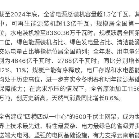
截至2024年底，全省电源总装机容量超1.5亿千瓦，
中，可再生能源装机超1.3亿千瓦，规模居全国第
位，水电装机增至8360.36万千瓦时，规模跃居全国
二位，绿色能源装机占比、绿色发电量占比、清洁能
交易电量占比等指标位居全国前列；全年发、用电量
别为4646亿千瓦时、2788亿千瓦时，同比分别增
12%、11%；煤炭产能有序释放，电厂存煤和水电蓄
均处于历史高位，进一步夯实今冬明春和明年能源基
保障能力；在需求承压的情况下，全省原油加工115
万吨，创历史新高，天然气消费同比增长8.6%。
全省建成“四横四纵一中心”的500千伏主网架，成为
界上技术最先进、特性最复杂、电力最绿色的省级异
送端大电网。坚强的电网基础设施，有力支撑云南新