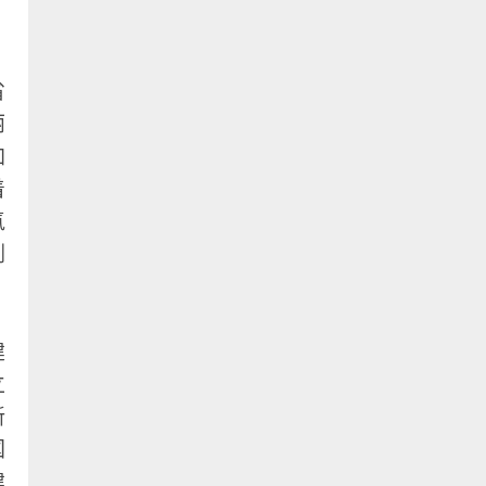
。
省
丽
加
着
氢
剂
建
立
新
国
建