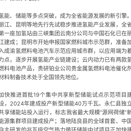
氢能、储能等多点突破，成为全省能源发展的新引擎
丽江、昆明等地先行先试稳步推进氢能产业发展，全
第一座加氢站由三峡集团云南分公司与中国石化已在
江建成；昆明市开始申报国家燃料城市示范群，准备
入成渝氢燃料电池汽车示范应用城市群，以应用端为
力点，逐步开展氢能产业链建设；云内动力已有两款
燃料电池产品，贵研铂业公司贵金属氢燃料电池催化
材料制备技术处于全国领先地位。
加快推进首批19个集中共享新型储能试点示范项目
设，2024年建成投产新型储能40万千瓦。永仁县独
共享储能站投入运行，标志我省最大规模“源网荷储”
能源集群项目建成投产；落地陆良县的全球首套、中
自主研发的兆瓦级空气热力循环储能中试项目正加快