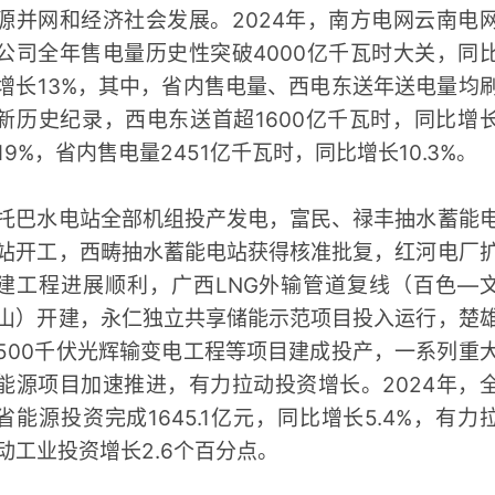
源并网和经济社会发展。2024年，南方电网云南电
公司全年售电量历史性突破4000亿千瓦时大关，同
增长13%，其中，省内售电量、西电东送年送电量均
新历史纪录，西电东送首超1600亿千瓦时，同比增
19%，省内售电量2451亿千瓦时，同比增长10.3%。
托巴水电站全部机组投产发电，富民、禄丰抽水蓄能
站开工，西畴抽水蓄能电站获得核准批复，红河电厂
建工程进展顺利，广西LNG外输管道复线（百色—
山）开建，永仁独立共享储能示范项目投入运行，楚
500千伏光辉输变电工程等项目建成投产，一系列重
能源项目加速推进，有力拉动投资增长。2024年，
省能源投资完成1645.1亿元，同比增长5.4%，有力
动工业投资增长2.6个百分点。