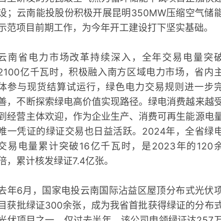
设；云南能投股份积极开展昆明350MW压缩空气储
示范项目前期工作，为今年开工建设打下坚实基础。
云南省电力市场改革持续深入，全年交易电量突
2100亿千瓦时，积极融入南方区域电力市场，省内
体参与现货结算试运行，绿色电力交易规则进一步
善，不断探索绿电高价值实现路径。绿电消费越来越
到经营主体欢迎，作为企业生产、消费可再生能源电
唯一凭证的绿证交易也日益活跃。2024年，全省绿
交易电量累计突破16亿千瓦时，是2023年的120
倍，累计核发绿证7.4亿张。
去年6月，国家电投云南国际沾益区屋顶分布式光伏
目获批绿证300余张，成为我省首批获得绿证的分布
光伏项目之一，仅过去半年，该公司申领绿证达257