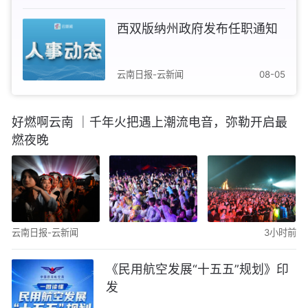
西双版纳州政府发布任职通知
云南日报-云新闻
08-05
好燃啊云南 ｜千年火把遇上潮流电音，弥勒开启最
燃夜晚
云南日报-云新闻
3小时前
《民用航空发展“十五五”规划》印
发