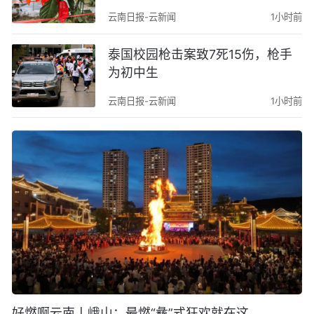
云南日报-云新闻
1小时前
泰国校园枪击案致7死15伤，枪手
为初中生
云南日报-云新闻
1小时前
好燃啊云南丨峨山：最燃“彝”式狂欢就在这