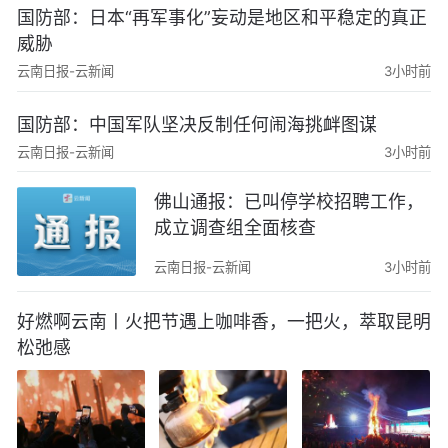
国防部：日本“再军事化”妄动是地区和平稳定的真正
威胁
​云南日报-云新闻
3小时前
国防部：中国军队坚决反制任何闹海挑衅图谋
​云南日报-云新闻
3小时前
佛山通报：已叫停学校招聘工作，
成立调查组全面核查
云南日报-云新闻
3小时前
好燃啊云南丨火把节遇上咖啡香，一把火，萃取昆明
松弛感