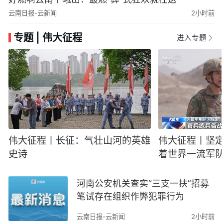
云南日报-云新闻
2小时前
专题 | 伟大征程
进入专题
伟大征程丨长征：气壮山河的英雄
伟大征程丨坚定
史诗
着世界一流军
河南公安机关查实“三支一扶”招募
笔试存在组织作弊犯罪行为
​云南日报-云新闻
2小时前