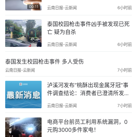
00:11
云南日报-云新闻
6小时前
泰国校园枪击事件凶手被发现已死
亡 疑为自杀
​云南日报-云新闻
6小时前
泰国发生校园枪击事件 多人受伤
​云南日报-云新闻
7小时前
泸溪河发布“桃酥出现金属牙冠”事
件调查结论：消费者已澄清所发视
频情况不属实
云南日报-云新闻
7小时前
电商平台前员工利用系统漏洞，0
元购3000多件家电！